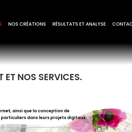
S
NOS CRÉATIONS
RÉSULTATS ET ANALYSE
CONTA
 ET NOS SERVICES.
ernet
, ainsi que la conception de
articuliers dans leurs projets digitaux.