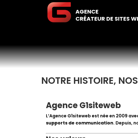
AGENCE
CRÉATEUR DE SITES W
NOTRE HISTOIRE, NO
Agence G1siteweb
L’Agence G1siteweb est née en 2009 avec
supports de communication
. Depuis, 