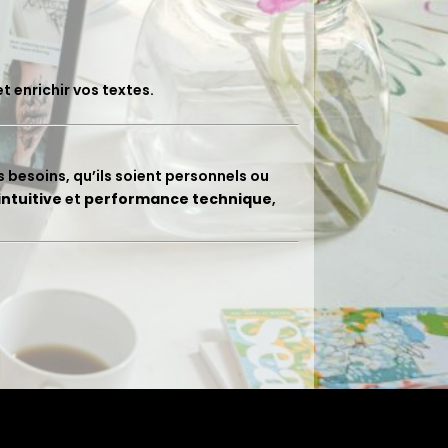
t enrichir vos textes.
s besoins, qu’ils soient personnels ou
intuitive
et
performance technique
,