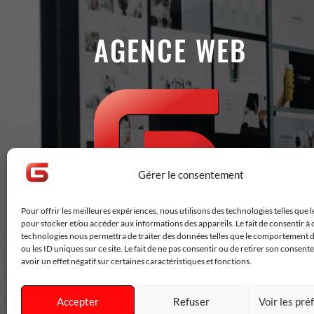
AGENCE WEB
Gérer le consentement
Pour offrir les meilleures expériences, nous utilisons des technologies telles que 
pour stocker et/ou accéder aux informations des appareils. Le fait de consentir à 
technologies nous permettra de traiter des données telles que le comportement 
ou les ID uniques sur ce site. Le fait de ne pas consentir ou de retirer son consen
avoir un effet négatif sur certaines caractéristiques et fonctions.
Accepter
Refuser
Voir les pr