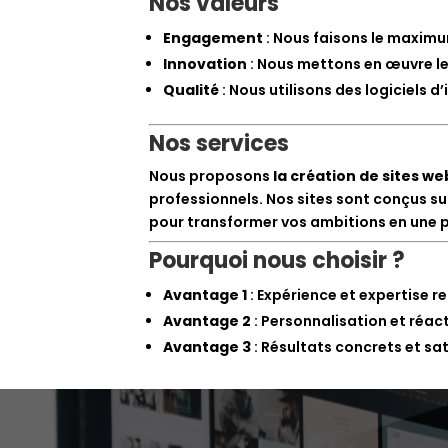
Nos valeurs
Engagement
: Nous faisons le maximu
Innovation
: Nous mettons en œuvre le
Qualité
: Nous utilisons des logiciels 
Nos services
Nous proposons
la création de sites w
professionnels. Nos sites sont conçus su
pour transformer vos ambitions en une 
Pourquoi nous choisir ?
Avantage 1
: Expérience et expertise r
Avantage 2
: Personnalisation et réact
Avantage 3
: Résultats concrets et sat