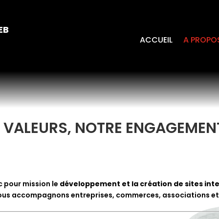
EB
ACCUEIL
A PROPO
S VALEURS, NOTRE ENGAGEMENT
 pour mission le
développement et la création de sites int
nous accompagnons entreprises, commerces, associations et p